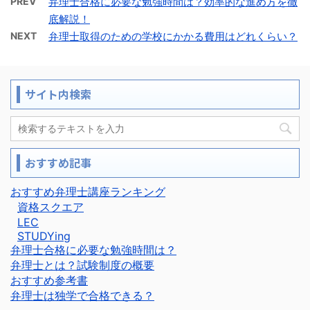
PREV
弁理士合格に必要な勉強時間は？効率的な進め方を徹
底解説！
NEXT
弁理士取得のための学校にかかる費用はどれくらい？
サイト内検索
おすすめ記事
おすすめ弁理士講座ランキング
資格スクエア
LEC
STUDYing
弁理士合格に必要な勉強時間は？
弁理士とは？試験制度の概要
おすすめ参考書
弁理士は独学で合格できる？