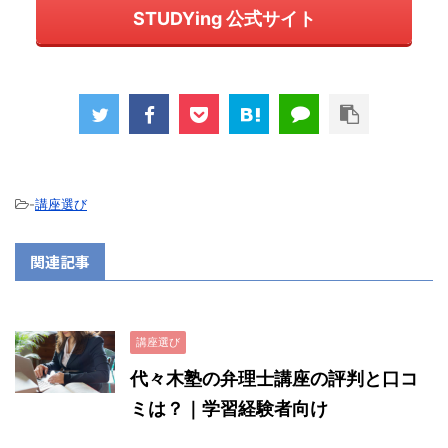
STUDYing 公式サイト
-
講座選び
関連記事
講座選び
代々木塾の弁理士講座の評判と口コ
ミは？｜学習経験者向け