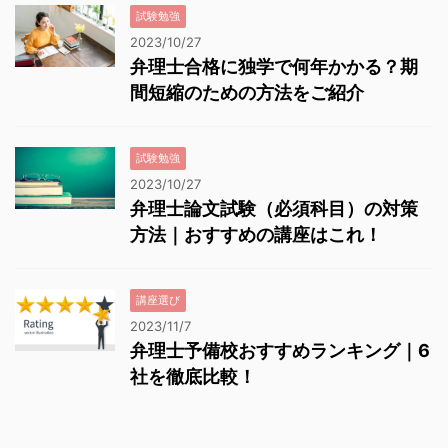
試験勉強
2023/10/27
弁理士合格に独学で何年かかる？期
間短縮のための方法をご紹介
試験勉強
2023/10/27
弁理士論文試験（必須科目）の対策
方法｜おすすめの講座はこれ！
講座選び
2023/11/7
弁理士予備校おすすめランキング｜6
社を徹底比較！