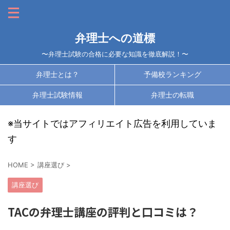
弁理士への道標
〜弁理士試験の合格に必要な知識を徹底解説！〜
弁理士とは？
予備校ランキング
弁理士試験情報
弁理士の転職
※当サイトではアフィリエイト広告を利用していま
す
HOME
>
講座選び
>
講座選び
TACの弁理士講座の評判と口コミは？