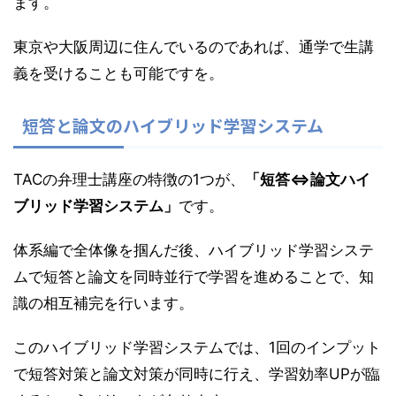
ます。
東京や大阪周辺に住んでいるのであれば、通学で生講
義を受けることも可能ですを。
短答と論文のハイブリッド学習システム
TACの弁理士講座の特徴の1つが、
「短答⇔論文ハイ
ブリッド学習システム」
です。
体系編で全体像を掴んだ後、ハイブリッド学習システ
ムで短答と論文を同時並行で学習を進めることで、知
識の相互補完を行います。
このハイブリッド学習システムでは、1回のインプット
で短答対策と論文対策が同時に行え、学習効率UPが臨