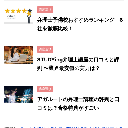
講座選び
弁理士予備校おすすめランキング｜6
社を徹底比較！
講座選び
STUDYing弁理士講座の口コミと評
判 〜業界最安値の実力は？
講座選び
アガルートの弁理士講座の評判と口
コミは？合格特典がすごい