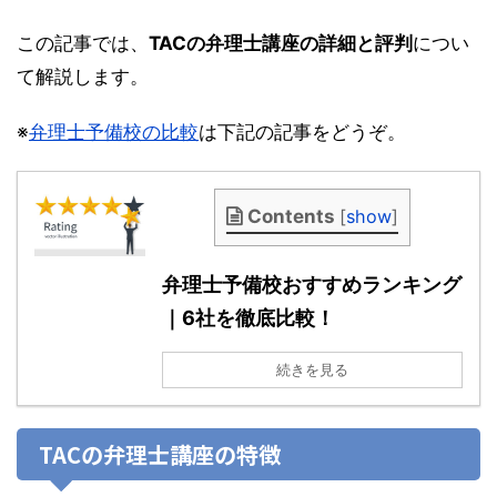
この記事では、
TACの弁理士講座の詳細と評判
につい
て解説します。
※
弁理士予備校の比較
は下記の記事をどうぞ。
Contents
[
show
]
弁理士予備校おすすめランキング
｜6社を徹底比較！
続きを見る
TACの弁理士講座の特徴